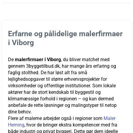
Erfarne og pålidelige malerfirmaer
i Viborg
De
malerfirmaer i Viborg
, du bliver matchet med
gennem 3byggetilbud.dk, har mange års erfaring og
faglig stolthed. De har løst alt fra små
lejlighedsopgaver til større erhvervsprojekter for
virksomheder og offentlige institutioner. Som lokale
aktører har de stort kendskab til byggestil og
klimamæssige forhold i regionen – og kan dermed
anbefale de rette løsninger og malingstyper til netop
dine behov.
Flere af malerne arbejder også i regioner som
Maler
Herning
, hvor de bringer ekstra kompetencer med fra
både industri og privat byggeri. Dette gør dem ideelle