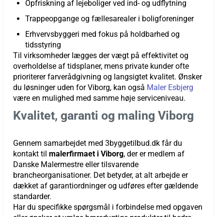
Opfriskning af lejeboliger ved ind- og udflytning
Trappeopgange og fællesarealer i boligforeninger
Erhvervsbyggeri med fokus på holdbarhed og
tidsstyring
Til virksomheder lægges der vægt på effektivitet og
overholdelse af tidsplaner, mens private kunder ofte
prioriterer farverådgivning og langsigtet kvalitet. Ønsker
du løsninger uden for Viborg, kan også
Maler Esbjerg
være en mulighed med samme høje serviceniveau.
Kvalitet, garanti og maling Viborg
Gennem samarbejdet med 3byggetilbud.dk får du
kontakt til
malerfirmaet i Viborg
, der er medlem af
Danske Malermestre eller tilsvarende
brancheorganisationer. Det betyder, at alt arbejde er
dækket af garantiordninger og udføres efter gældende
standarder.
Har du specifikke spørgsmål i forbindelse med opgaven