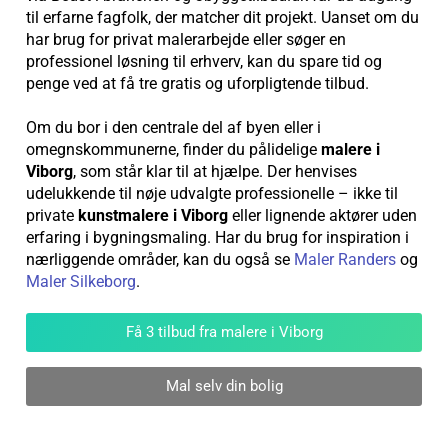
til erfarne fagfolk, der matcher dit projekt. Uanset om du
har brug for privat malerarbejde eller søger en
professionel løsning til erhverv, kan du spare tid og
penge ved at få tre gratis og uforpligtende tilbud.
Om du bor i den centrale del af byen eller i
omegnskommunerne, finder du pålidelige
malere i
Viborg
, som står klar til at hjælpe. Der henvises
udelukkende til nøje udvalgte professionelle – ikke til
private
kunstmalere i Viborg
eller lignende aktører uden
erfaring i bygningsmaling. Har du brug for inspiration i
nærliggende områder, kan du også se
Maler Randers
og
Maler Silkeborg
.
Få 3 tilbud fra malere i Viborg
Mal selv din bolig