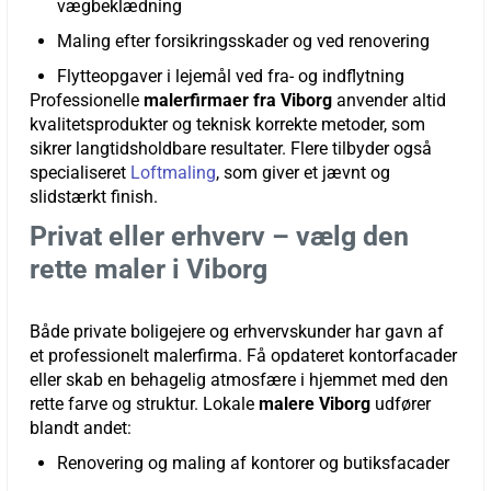
vægbeklædning
Maling efter
forsikringsskader
og ved renovering
Flytteopgaver i lejemål ved fra- og indflytning
Professionelle
malerfirmaer fra Viborg
anvender altid
kvalitetsprodukter og teknisk korrekte metoder, som
sikrer langtidsholdbare resultater. Flere tilbyder også
specialiseret
Loftmaling
, som giver et jævnt og
slidstærkt finish.
Privat eller erhverv – vælg den
rette maler i Viborg
Både private boligejere og erhvervskunder har gavn af
et professionelt malerfirma. Få opdateret kontorfacader
eller skab en behagelig atmosfære i hjemmet med den
rette farve og struktur. Lokale
malere Viborg
udfører
blandt andet:
Renovering og maling af kontorer og butiksfacader