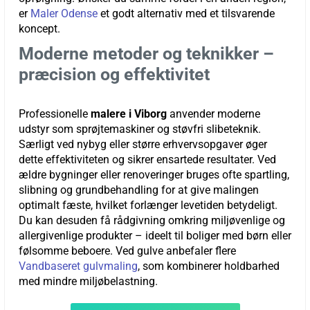
er
Maler Odense
et godt alternativ med et tilsvarende
koncept.
Moderne metoder og teknikker –
præcision og effektivitet
Professionelle
malere i Viborg
anvender moderne
udstyr som sprøjtemaskiner og støvfri slibeteknik.
Særligt ved nybyg eller større erhvervsopgaver øger
dette effektiviteten og sikrer ensartede resultater. Ved
ældre bygninger eller renoveringer bruges ofte spartling,
slibning og grundbehandling for at give malingen
optimalt fæste, hvilket forlænger levetiden betydeligt.
Du kan desuden få rådgivning omkring miljøvenlige og
allergivenlige produkter – ideelt til boliger med børn eller
følsomme beboere. Ved gulve anbefaler flere
Vandbaseret gulvmaling
, som kombinerer holdbarhed
med mindre miljøbelastning.