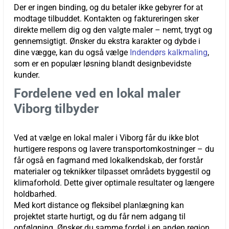
Der er ingen binding, og du betaler ikke gebyrer for at
modtage tilbuddet. Kontakten og faktureringen sker
direkte mellem dig og den valgte maler – nemt, trygt og
gennemsigtigt. Ønsker du ekstra karakter og dybde i
dine vægge, kan du også vælge
Indendørs kalkmaling
,
som er en populær løsning blandt designbevidste
kunder.
Fordelene ved en lokal maler
Viborg tilbyder
Ved at vælge en lokal maler i Viborg får du ikke blot
hurtigere respons og lavere transportomkostninger – du
får også en fagmand med lokalkendskab, der forstår
materialer og teknikker tilpasset områdets byggestil og
klimaforhold. Dette giver optimale resultater og længere
holdbarhed.
Med kort distance og fleksibel planlægning kan
projektet starte hurtigt, og du får nem adgang til
opfølgning. Ønsker du samme fordel i en anden region,