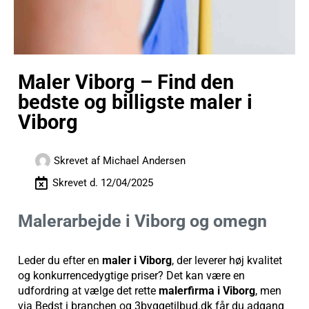
Maler Viborg – Find den
bedste og billigste maler i
Viborg
Skrevet af
Michael Andersen
Skrevet d.
12/04/2025
Malerarbejde i Viborg og omegn
Leder du efter en
maler i Viborg
, der leverer høj kvalitet
og konkurrencedygtige priser? Det kan være en
udfordring at vælge det rette
malerfirma i Viborg
, men
via Bedst i branchen og 3byggetilbud.dk får du adgang