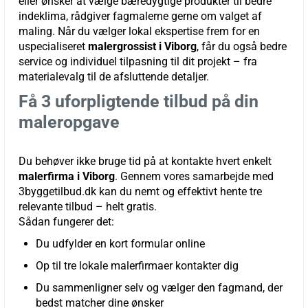
eller ønsker at vælge bæredygtige produkter til bedre
indeklima, rådgiver fagmalerne gerne om valget af
maling. Når du vælger lokal ekspertise frem for en
uspecialiseret
malergrossist i Viborg
, får du også bedre
service og individuel tilpasning til dit projekt – fra
materialevalg til de afsluttende detaljer.
Få 3 uforpligtende tilbud på din
maleropgave
Du behøver ikke bruge tid på at kontakte hvert enkelt
malerfirma i Viborg
. Gennem vores samarbejde med
3byggetilbud.dk kan du nemt og effektivt hente tre
relevante tilbud – helt gratis.
Sådan fungerer det:
Du udfylder en kort formular online
Op til tre lokale malerfirmaer kontakter dig
Du sammenligner selv og vælger den fagmand, der
bedst matcher dine ønsker