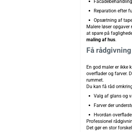
Facadebehandling
Reparation efter fu
Opsætning af tapet,
Malere løser opgaver m
at spare på faglighed
maling af hus
.
Få rådgivnin
En god maler er ikke 
overflader og farver. 
rummet.
Du kan få råd omkring
Valg af glans og 
Farver der underst
Hvordan overflader
Professionel rådgivnin
Det gør en stor forske