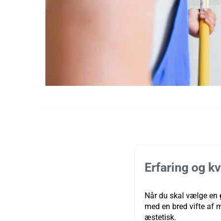
Erfaring og k
Når du skal vælge en
med en bred vifte af ma
æstetisk.