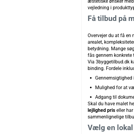
æstetiske ønsker med 
vejledning i produktt
Få tilbud på 
Overvejer du at få en 
arealet, kompleksitete
betydning. Mange sø
fås gennem konkrete t
Via 3byggetilbud.dk 
binding. Fordele inklu
Gennemsigtighed i 
Mulighed for at væ
Adgang til dokume
Skal du have malet hel
lejlighed pris
eller har
sammenlignelige tilbu
Vælg en lokal