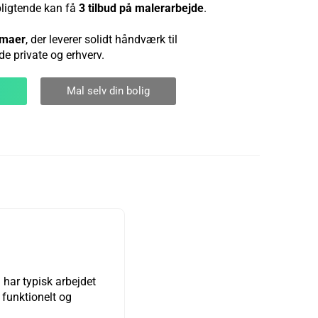
pligtende kan få
3 tilbud på malerarbejde
.
rmaer
, der leverer solidt håndværk til
de private og erhverv.
Mal selv din bolig
d har typisk arbejdet
e funktionelt og