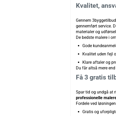
Kvalitet, ans
Gennem 3byggetilbud.d
gennemført service. Du
materialer og udførsel
De bedste malere i o
Gode kundeanmelde
Kvalitet uden fejl
Klare aftaler og p
Du får altså mere end 
Få 3 gratis ti
Spar tid og undgå at r
professionelle maler
Fordele ved løsningen
Gratis og uforplig