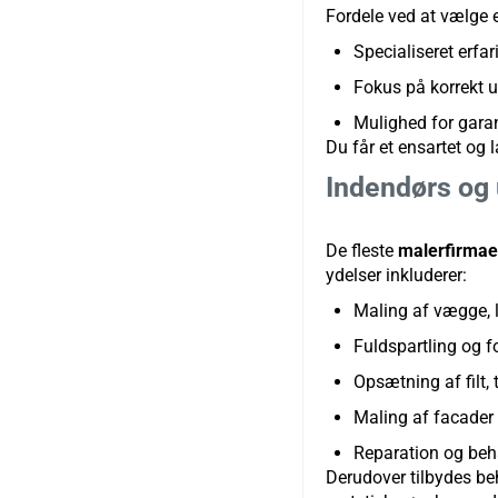
Fordele ved at vælge e
Specialiseret erfa
Fokus på korrekt u
Mulighed for garan
Du får et ensartet og
Indendørs og
De fleste
malerfirmae
ydelser inkluderer:
Maling af vægge, 
Fuldspartling og f
Opsætning af filt,
Maling af facader
Reparation og beh
Derudover tilbydes beh