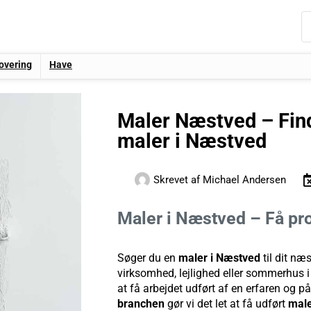
overing
Have
Maler Næstved – Find
maler i Næstved
Skrevet af
Michael Andersen
Maler i Næstved – Få pr
Søger du en
maler i Næstved
til dit næ
virksomhed, lejlighed eller sommerhus i
at få arbejdet udført af en erfaren og på
branchen
gør vi det let at få udført
male