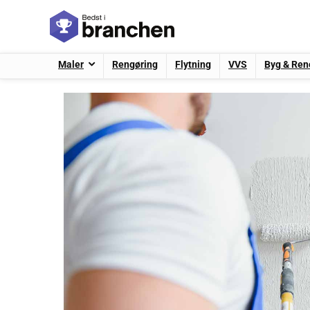
Maler
Rengøring
Flytning
VVS
Byg & Ren