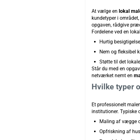
At vælge en
lokal mal
kundetyper i området, 
opgaven, rådgive præc
Fordelene ved en lok
Hurtig besigtigels
Nem og fleksibel
Støtte til det lokal
Står du med en opga
netværket nemt en
ma
Hvilke typer 
Et professionelt malerf
institutioner. Typiske 
Maling af vægge og
Opfriskning af hus,