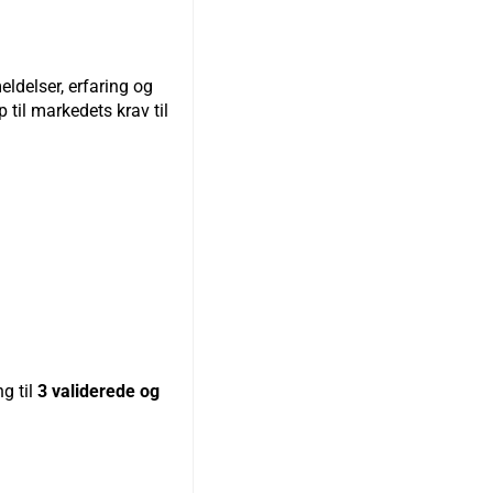
ldelser, erfaring og
 til markedets krav til
g til
3 validerede og