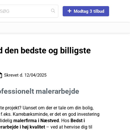
Modtag 3 tilbud
 den bedste og billigste
Skrevet d.
12/04/2025
ofessionelt malerarbejde
ste projekt? Uanset om der er tale om din bolig,
 f.eks. Karrebæksminde, er det en god investering
lidelig
malerfirma i Næstved
. Hos
Bedst i
rarbejde i høj kvalitet
– ved at henvise dig til