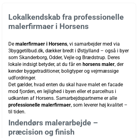
Lokalkendskab fra professionelle
malerfirmaer i Horsens
De
malerfirmaer i Horsens
, vi samarbejder med via
3byggetilbud.dk, dækker bredt i Østjylland – også i byer
som Skanderborg, Odder, Vejle og Brædstrup. Deres
lokale indsigt betyder, at du får en
horsens maler
, der
kender byggetraditioner, boligtyper og vejrmæssige
udfordringer.
Det gælder, hvad enten du skal have malet en facade
mod fjorden, en lejlighed i byen eller et parcelhus i
udkanten af Horsens. Samarbejdspartnerne er alle
professionelle malerfirmaer
, som leverer høj kvalitet –
til tiden.
Indendørs malerarbejde –
præcision og finish