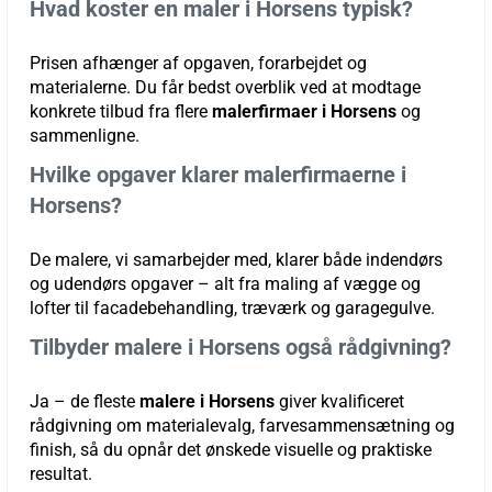
Hvad koster en maler i Horsens typisk?
Prisen afhænger af opgaven, forarbejdet og
materialerne. Du får bedst overblik ved at modtage
konkrete tilbud fra flere
malerfirmaer i Horsens
og
sammenligne.
Hvilke opgaver klarer malerfirmaerne i
Horsens?
De malere, vi samarbejder med, klarer både indendørs
og udendørs opgaver – alt fra maling af vægge og
lofter til facadebehandling, træværk og garagegulve.
Tilbyder malere i Horsens også rådgivning?
Ja – de fleste
malere i Horsens
giver kvalificeret
rådgivning om materialevalg, farvesammensætning og
finish, så du opnår det ønskede visuelle og praktiske
resultat.