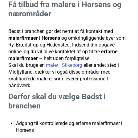
Få tilbud fra malere i Horsens og
nærområder
Bedst i branchen gør det nemt at få kontakt med
malerfirmaer i Horsens
og omkringliggende byer som
Ry, Brædstrup og Hedensted. Indsend din opgave
online, og du vil blive kontaktet af op til tre
erfarne
malerfirmaer
– helt uden forpligtelse.
Skal du bruge en
maler i Silkeborg
eller andet sted i
Midtjylland, dækker vi også disse områder med
kvalificerede malere, som leverer professionelt
håndværk.
Derfor skal du vælge Bedst i
branchen
Adgang til kontrollerede og erfarne
malerfirmaer i
Horsens