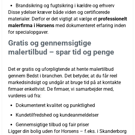
Brandsikring og fugtsikring i kældre og erhverv
Disse ydelser kræver både viden og certificerede
materialer. Derfor er det vigtigt at vælge et
professionelt
malerfirma i Horsens
med dokumenteret erfaring inden
for specialopgaver.
Gratis og gennemsigtige
malertilbud – spar tid og penge
Det er gratis og uforpligtende at hente malertilbud
gennem Bedst i branchen. Det betyder, at du får reel
markedsindsigt og undgår at bruge tid på at kontakte
firmaer enkeltvist. De firmaer, vi samarbejder med,
vurderes ud fra:
Dokumenteret kvalitet og punktlighed
Kundetilfredshed og kundeanmeldelser
Gennemsigtige tilbud og fair priser
Ligger din bolig uden for Horsens – f.eks. i Skanderborg