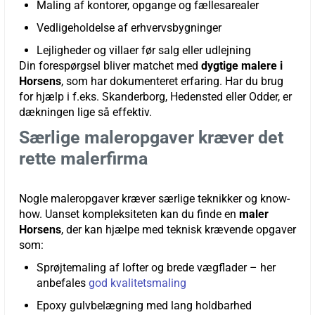
Maling af kontorer, opgange og fællesarealer
Vedligeholdelse af erhvervsbygninger
Lejligheder og villaer før salg eller udlejning
Din forespørgsel bliver matchet med
dygtige malere i
Horsens
, som har dokumenteret erfaring. Har du brug
for hjælp i f.eks. Skanderborg, Hedensted eller Odder, er
dækningen lige så effektiv.
Særlige maleropgaver kræver det
rette malerfirma
Nogle maleropgaver kræver særlige teknikker og know-
how. Uanset kompleksiteten kan du finde en
maler
Horsens
, der kan hjælpe med teknisk krævende opgaver
som:
Sprøjtemaling af lofter og brede vægflader – her
anbefales
god kvalitetsmaling
Epoxy gulvbelægning med lang holdbarhed