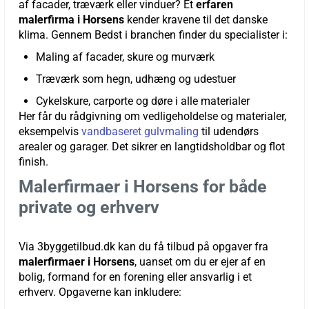
af facader, træværk eller vinduer? Et
erfaren
malerfirma i Horsens
kender kravene til det danske
klima. Gennem Bedst i branchen finder du specialister i:
Maling af facader, skure og murværk
Træværk som hegn, udhæng og udestuer
Cykelskure, carporte og døre i alle materialer
Her får du rådgivning om vedligeholdelse og materialer,
eksempelvis
vandbaseret gulvmaling
til udendørs
arealer og garager. Det sikrer en langtidsholdbar og flot
finish.
Malerfirmaer i Horsens for både
private og erhverv
Via 3byggetilbud.dk kan du få tilbud på opgaver fra
malerfirmaer i Horsens
, uanset om du er ejer af en
bolig, formand for en forening eller ansvarlig i et
erhverv. Opgaverne kan inkludere: