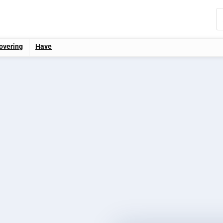
overing
Have