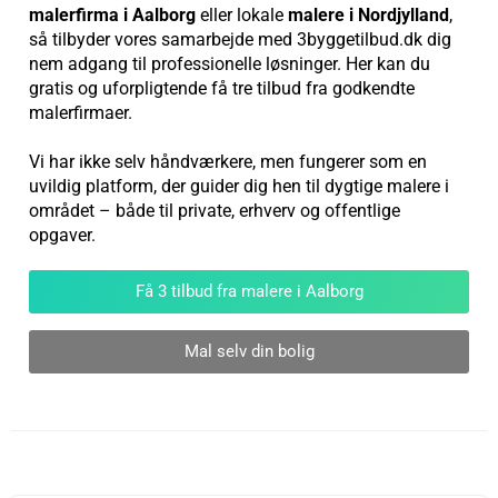
malerfirma i Aalborg
eller lokale
malere i Nordjylland
,
så tilbyder vores samarbejde med 3byggetilbud.dk dig
nem adgang til professionelle løsninger. Her kan du
gratis og uforpligtende få tre tilbud fra godkendte
malerfirmaer.
Vi har ikke selv håndværkere, men fungerer som en
uvildig platform, der guider dig hen til dygtige malere i
området – både til private, erhverv og offentlige
opgaver.
Få 3 tilbud fra malere i Aalborg
Mal selv din bolig