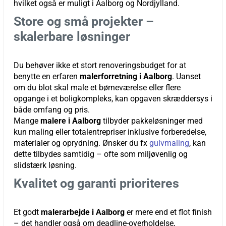
hvilket også er muligt i Aalborg og Nordjylland.
Store og små projekter –
skalerbare løsninger
Du behøver ikke et stort renoveringsbudget for at
benytte en erfaren
malerforretning i Aalborg
. Uanset
om du blot skal male et børneværelse eller flere
opgange i et boligkompleks, kan opgaven skræddersys i
både omfang og pris.
Mange
malere i Aalborg
tilbyder pakkeløsninger med
kun maling eller totalentrepriser inklusive forberedelse,
materialer og oprydning. Ønsker du fx
gulvmaling
, kan
dette tilbydes samtidig – ofte som miljøvenlig og
slidstærk løsning.
Kvalitet og garanti prioriteres
Et godt
malerarbejde i Aalborg
er mere end et flot finish
– det handler også om deadline-overholdelse,