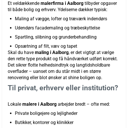
Et veldækkende
malerfirma i Aalborg
tilbyder opgaver
til både bolig og erhverv. Ydelserne dækker typisk:
Maling af vægge, lofter og træværk indendørs
Udendørs facademaling og træbeskyttelse
Spartling, slibning og grunderbehandling
Opsætning af filt, væv og tapet
Skal du have
maling i Aalborg
, er det vigtigt at vælge
den rette type produkt og få håndværket udført korrekt.
Det sikrer flotte helhedsindtryk og langtidsholdbare
overflader – uanset om du står midt i en større
renovering eller blot ønsker at shine boligen op.
Til privat, erhverv eller institution?
Lokale
malere i Aalborg
arbejder bredt – ofte med:
Private boligejere og lejligheder
Butikker, kontorer og klinikker