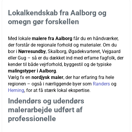
Lokalkendskab fra Aalborg og
omegn gør forskellen
Med lokale
malere fra Aalborg
får du en håndværker,
der forstår de regionale forhold og materialer. Om du
bor i
Nørresundby
, Skalborg, Øgadekvarteret, Vejgaard
eller Gug – så er du dækket ind med erfarne fagfolk, der
kender til både vejrforhold, byggestil og de typiske
malingstyper i Aalborg
.
Vælg fx en
nordjysk maler
, der har erfaring fra hele
regionen – også i nærliggende byer som
Randers
og
Herning
, for at få stærk lokal ekspertise.
Indendørs og udendørs
malerarbejde udført af
professionelle