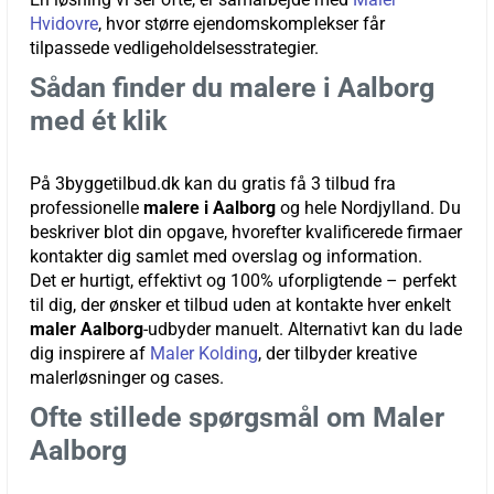
Hvidovre
, hvor større ejendomskomplekser får
tilpassede vedligeholdelsesstrategier.
Sådan finder du malere i Aalborg
med ét klik
På 3byggetilbud.dk kan du gratis få 3 tilbud fra
professionelle
malere i Aalborg
og hele Nordjylland. Du
beskriver blot din opgave, hvorefter kvalificerede firmaer
kontakter dig samlet med overslag og information.
Det er hurtigt, effektivt og 100% uforpligtende – perfekt
til dig, der ønsker et tilbud uden at kontakte hver enkelt
maler Aalborg
-udbyder manuelt. Alternativt kan du lade
dig inspirere af
Maler Kolding
, der tilbyder kreative
malerløsninger og cases.
Ofte stillede spørgsmål om Maler
Aalborg