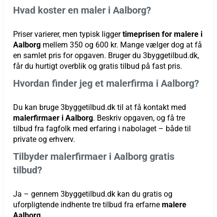
Hvad koster en maler i Aalborg?
Priser varierer, men typisk ligger
timeprisen for malere i
Aalborg
mellem 350 og 600 kr. Mange vælger dog at få
en samlet pris for opgaven. Bruger du 3byggetilbud.dk,
får du hurtigt overblik og gratis tilbud på fast pris.
Hvordan finder jeg et malerfirma i Aalborg?
Du kan bruge 3byggetilbud.dk til at få kontakt med
malerfirmaer i Aalborg
. Beskriv opgaven, og få tre
tilbud fra fagfolk med erfaring i nabolaget – både til
private og erhverv.
Tilbyder malerfirmaer i Aalborg gratis
tilbud?
Ja – gennem 3byggetilbud.dk kan du gratis og
uforpligtende indhente tre tilbud fra erfarne
malere
Aalborg
.