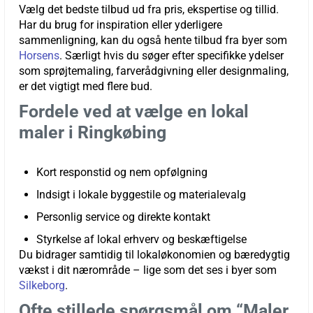
Vælg det bedste tilbud ud fra pris, ekspertise og tillid.
Har du brug for inspiration eller yderligere
sammenligning, kan du også hente tilbud fra byer som
Horsens
. Særligt hvis du søger efter specifikke ydelser
som sprøjtemaling, farverådgivning eller designmaling,
er det vigtigt med flere bud.
Fordele ved at vælge en lokal
maler i Ringkøbing
Kort responstid og nem opfølgning
Indsigt i lokale byggestile og materialevalg
Personlig service og direkte kontakt
Styrkelse af lokal erhverv og beskæftigelse
Du bidrager samtidig til lokaløkonomien og bæredygtig
vækst i dit nærområde – lige som det ses i byer som
Silkeborg
.
Ofte stillede spørgsmål om “Maler