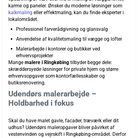
karme og paneler. Ønsker du moderne løsninger som
kalkmaling
eller effektmaling, kan du finde eksperter i
lokalområdet.
Professionel farverådgivning og glansvalg
Anvendelse af kvalitetsmaling til vægge og lofter
Malerarbejde i kontorer og butikker ved
erhvervsprojekter
Mange
malere i Ringkøbing
tilbyder begge dele:
skræddersyede løsninger for private hjem og større
erhvervsopgaver som kontorfællesskaber og
butiksrenovering.
Udendørs malerarbejde –
Holdbarhed i fokus
Skal du have malet gavle, facader, træværk eller dit
udhus? Udendørs maleropgaver bliver påvirket af
vestenvinden og vejrskift i Ringkøbing-området. Derfor