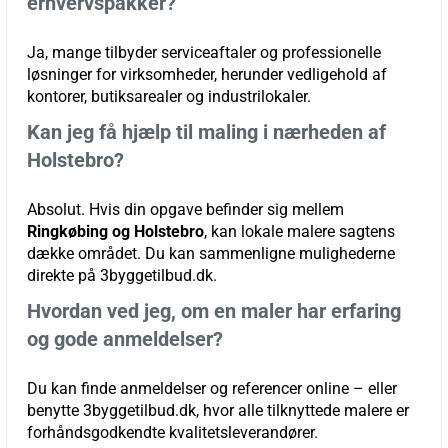
erhvervspakker?
Ja, mange tilbyder serviceaftaler og professionelle
løsninger for virksomheder, herunder vedligehold af
kontorer, butiksarealer og industrilokaler.
Kan jeg få hjælp til maling i nærheden af
Holstebro?
Absolut. Hvis din opgave befinder sig mellem
Ringkøbing og Holstebro
, kan lokale malere sagtens
dække området. Du kan sammenligne mulighederne
direkte på 3byggetilbud.dk.
Hvordan ved jeg, om en maler har erfaring
og gode anmeldelser?
Du kan finde anmeldelser og referencer online – eller
benytte 3byggetilbud.dk, hvor alle tilknyttede malere er
forhåndsgodkendte kvalitetsleverandører.