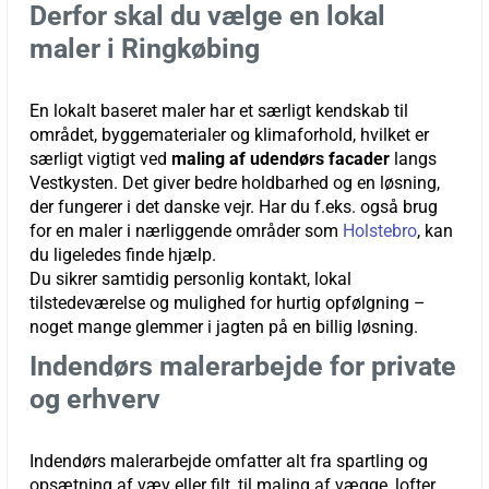
Derfor skal du vælge en lokal
maler i Ringkøbing
En lokalt baseret maler har et særligt kendskab til
området, byggematerialer og klimaforhold, hvilket er
særligt vigtigt ved
maling af udendørs facader
langs
Vestkysten. Det giver bedre holdbarhed og en løsning,
der fungerer i det danske vejr. Har du f.eks. også brug
for en maler i nærliggende områder som
Holstebro
, kan
du ligeledes finde hjælp.
Du sikrer samtidig personlig kontakt, lokal
tilstedeværelse og mulighed for hurtig opfølgning –
noget mange glemmer i jagten på en billig løsning.
Indendørs malerarbejde for private
og erhverv
Indendørs malerarbejde omfatter alt fra spartling og
opsætning af væv eller filt, til maling af vægge, lofter,