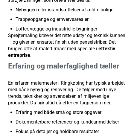
sprøjteløsninger, som ofte anvendes til:
Nybyggeri eller istandsættelser af ældre boliger
Trappeopgange og erhvervsarealer
Lofter, vægge og industrielle bygninger
Sprøjtemaling kræver det rette udstyr og teknisk kunnen
– og giver en ensartet finish uden penselstriber. Det
bruges ofte af malerfirmaer med speciale i
effektiv
entreprise
.
Erfaring og malerfaglighed tæller
En erfaren malermester i Ringkøbing har typisk arbejdet
med både nybyg og renovering. De følger med i nye
trends, teknikker og anvendelsen af miljøvenlige
produkter. Du bør altid gå efter en fagperson med:
Erfaring med både små og store opgaver
Dokumenterbare referencer og kundeanmeldelser
Fokus på detaljer og holdbare resultater