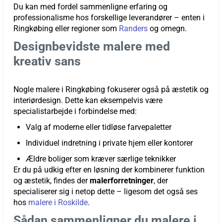
Du kan med fordel sammenligne erfaring og
professionalisme hos forskellige leverandører – enten i
Ringkøbing eller regioner som
Randers
og omegn.
Designbevidste malere med
kreativ sans
Nogle malere i Ringkøbing fokuserer også på æstetik og
interiørdesign. Dette kan eksempelvis være
specialistarbejde i forbindelse med:
Valg af moderne eller tidløse farvepaletter
Individuel indretning i private hjem eller kontorer
Ældre boliger som kræver særlige teknikker
Er du på udkig efter en løsning der kombinerer funktion
og æstetik, findes der
malerforretninger
, der
specialiserer sig i netop dette – ligesom det også ses
hos
malere i Roskilde
.
Sådan sammenligner du malere i